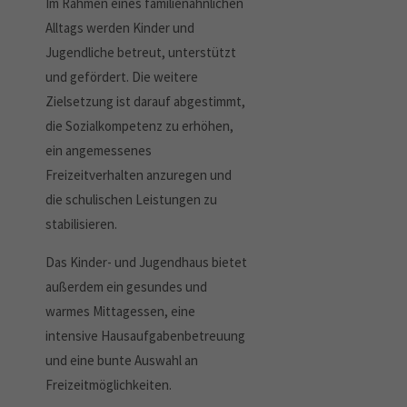
Im Rahmen eines familienähnlichen
Alltags werden Kinder und
Jugendliche betreut, unterstützt
und gefördert. Die weitere
Zielsetzung ist darauf abgestimmt,
die Sozialkompetenz zu erhöhen,
ein angemessenes
Freizeitverhalten anzuregen und
die schulischen Leistungen zu
stabilisieren.
Das Kinder- und Jugendhaus bietet
außerdem ein gesundes und
warmes Mittagessen, eine
intensive Hausaufgabenbetreuung
und eine bunte Auswahl an
Freizeitmöglichkeiten.