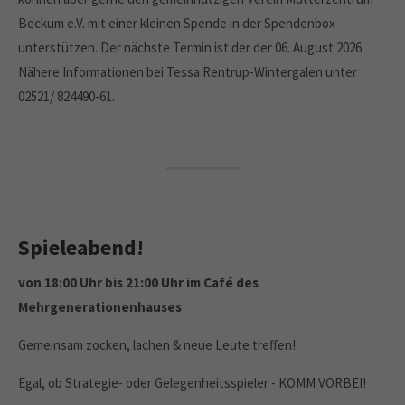
Beckum e.V. mit einer kleinen Spende in der Spendenbox
unterstützen. Der nächste Termin ist der der 06. August 2026.
Nähere Informationen bei Tessa Rentrup-Wintergalen unter
02521/ 824490-61.
Spieleabend!
von 18:00 Uhr bis 21:00 Uhr im Café des
Mehrgenerationenhauses
Gemeinsam zocken, lachen & neue Leute treffen!
Egal, ob Strategie- oder Gelegenheitsspieler - KOMM VORBEI!