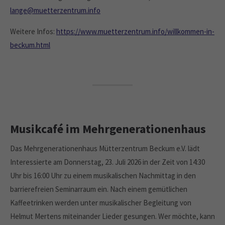
lange@muetterzentrum.info
Weitere Infos:
https://www.muetterzentrum.info/willkommen-in-
beckum.html
Musikcafé im Mehrgenerationenhaus
Das Mehrgenerationenhaus Mütterzentrum Beckum e.V. lädt
Interessierte am Donnerstag, 23. Juli 2026 in der Zeit von 14:30
Uhr bis 16:00 Uhr zu einem musikalischen Nachmittag in den
barrierefreien Seminarraum ein. Nach einem gemütlichen
Kaffeetrinken werden unter musikalischer Begleitung von
Helmut Mertens miteinander Lieder gesungen. Wer möchte, kann