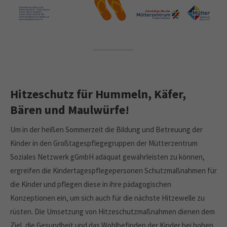
Hitzeschutz für Hummeln, Käfer,
Bären und Maulwürfe!
Um in der heißen Sommerzeit die Bildung und Betreuung der
Kinder in den Großtagespflegegruppen der Mütterzentrum
Soziales Netzwerk gGmbH adäquat gewährleisten zu können,
ergreifen die Kindertagespflegepersonen Schutzmaßnahmen für
die Kinder und pflegen diese in ihre pädagogischen
Konzeptionen ein, um sich auch für die nächste Hitzewelle zu
rüsten. Die Umsetzung von Hitzeschutzmaßnahmen dienen dem
Ziel, die Gesundheit und das Wohlbefinden der Kinder bei hohen