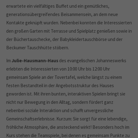
erwartete ein vielfältiges Buffet und ein gemütliches,
generationsübergreifendes Beisammensein, an dem neue
Kontakte geknüpft wurden. Nebenbei konnten die Interessierten
den großen Garten mit Terrasse und Spielplatz genießen sowie in
der Büchertauschecke, der Babykleidertauschbörse und der
Beckumer Tauschhütte stöbern.
Im
Julie-Hausmann-Haus
des evangelischen Johanneswerks
erlebten die Interessierten von 10:00 Uhr bis 12:00 Uhr
gemeinsam Spiele an der Tovertafel, welche längst zu einem
festen Bestandteil in der Angebotsstruktur des Hauses
geworden ist. Mit ihren bunten, interaktiven Spielen bringt sie
nicht nur Bewegung in den Alltag, sondern fördert ganz
nebenbei soziale Interaktion und schafft unvergessliche
Gemeinschaftserlebnisse. Kurzum: Sie sorgt für eine lebendige,
fröhliche Atmosphäre, die ansteckend wirkt! Besonders hoch im
Kurs stehen die Teamspiele, bei denen es gemeinsam Punkte zu