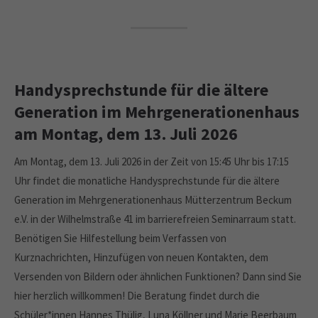
Handysprechstunde für die ältere
Generation im Mehrgenerationenhaus
am Montag, dem 13. Juli 2026
Am Montag, dem 13. Juli 2026 in der Zeit von 15:45 Uhr bis 17:15
Uhr findet die monatliche Handysprechstunde für die ältere
Generation im Mehrgenerationenhaus Mütterzentrum Beckum
e.V. in der Wilhelmstraße 41 im barrierefreien Seminarraum statt.
Benötigen Sie Hilfestellung beim Verfassen von
Kurznachrichten, Hinzufügen von neuen Kontakten, dem
Versenden von Bildern oder ähnlichen Funktionen? Dann sind Sie
hier herzlich willkommen! Die Beratung findet durch die
Schüler*innen Hannes Thülig, Luna Köllner und Marie Beerbaum