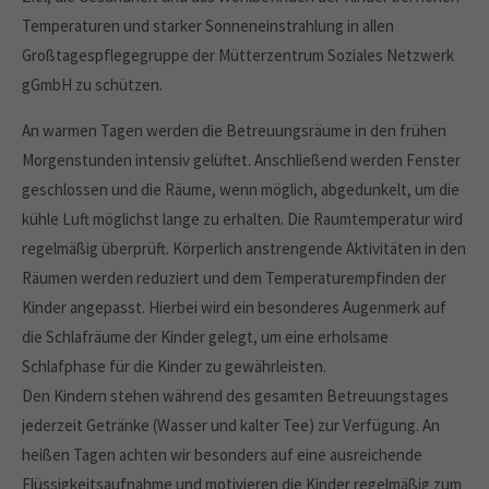
Temperaturen und starker Sonneneinstrahlung in allen
Großtagespflegegruppe der Mütterzentrum Soziales Netzwerk
gGmbH zu schützen.
An warmen Tagen werden die Betreuungsräume in den frühen
Morgenstunden intensiv gelüftet. Anschließend werden Fenster
geschlossen und die Räume, wenn möglich, abgedunkelt, um die
kühle Luft möglichst lange zu erhalten. Die Raumtemperatur wird
regelmäßig überprüft. Körperlich anstrengende Aktivitäten in den
Räumen werden reduziert und dem Temperaturempfinden der
Kinder angepasst. Hierbei wird ein besonderes Augenmerk auf
die Schlafräume der Kinder gelegt, um eine erholsame
Schlafphase für die Kinder zu gewährleisten.
Den Kindern stehen während des gesamten Betreuungstages
jederzeit Getränke (Wasser und kalter Tee) zur Verfügung. An
heißen Tagen achten wir besonders auf eine ausreichende
Flüssigkeitsaufnahme und motivieren die Kinder regelmäßig zum