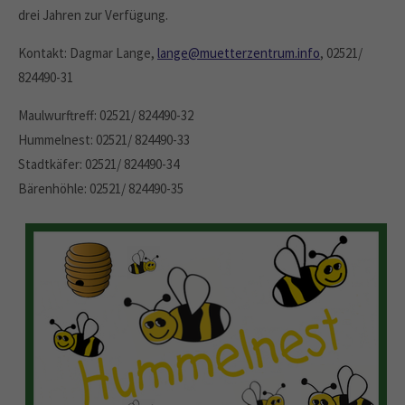
drei Jahren zur Verfügung.
Kontakt: Dagmar Lange,
lange@muetterzentrum.info
, 02521/
824490-31
Maulwurftreff: 02521/ 824490-32
Hummelnest: 02521/ 824490-33
Stadtkäfer: 02521/ 824490-34
Bärenhöhle: 02521/ 824490-35