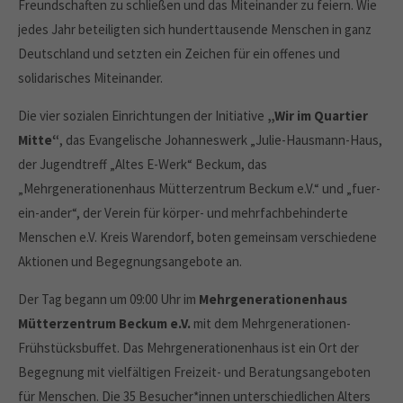
Freundschaften zu schließen und das Miteinander zu feiern. Wie
jedes Jahr beteiligten sich hunderttausende Menschen in ganz
Deutschland und setzten ein Zeichen für ein offenes und
solidarisches Miteinander.
Die vier sozialen Einrichtungen der Initiative
„Wir im Quartier
Mitte“
, das Evangelische Johanneswerk „Julie-Hausmann-Haus,
der Jugendtreff „Altes E-Werk“ Beckum, das
„Mehrgenerationenhaus Mütterzentrum Beckum e.V.“ und „fuer-
ein-ander“, der Verein für körper- und mehrfachbehinderte
Menschen e.V. Kreis Warendorf, boten gemeinsam verschiedene
Aktionen und Begegnungsangebote an.
Der Tag begann um 09:00 Uhr im
Mehrgenerationenhaus
Mütterzentrum Beckum e.V.
mit dem Mehrgenerationen-
Frühstücksbuffet. Das Mehrgenerationenhaus ist ein Ort der
Begegnung mit vielfältigen Freizeit- und Beratungsangeboten
für Menschen. Die 35 Besucher*innen unterschiedlichen Alters