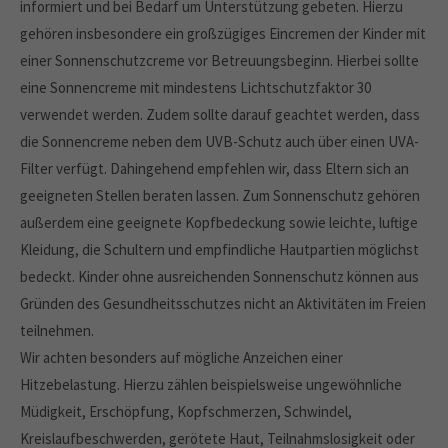
informiert und bei Bedarf um Unterstützung gebeten. Hierzu
gehören insbesondere ein großzügiges Eincremen der Kinder mit
einer Sonnenschutzcreme vor Betreuungsbeginn. Hierbei sollte
eine Sonnencreme mit mindestens Lichtschutzfaktor 30
verwendet werden. Zudem sollte darauf geachtet werden, dass
die Sonnencreme neben dem UVB-Schutz auch über einen UVA-
Filter verfügt. Dahingehend empfehlen wir, dass Eltern sich an
geeigneten Stellen beraten lassen. Zum Sonnenschutz gehören
außerdem eine geeignete Kopfbedeckung sowie leichte, luftige
Kleidung, die Schultern und empfindliche Hautpartien möglichst
bedeckt. Kinder ohne ausreichenden Sonnenschutz können aus
Gründen des Gesundheitsschutzes nicht an Aktivitäten im Freien
teilnehmen.
Wir achten besonders auf mögliche Anzeichen einer
Hitzebelastung. Hierzu zählen beispielsweise ungewöhnliche
Müdigkeit, Erschöpfung, Kopfschmerzen, Schwindel,
Kreislaufbeschwerden, gerötete Haut, Teilnahmslosigkeit oder