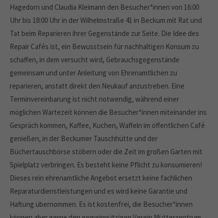
Hagedorn und Claudia Kleimann den Besucher*innen von 16:00
Uhr bis 18:00 Uhr in der Wilhelmstraße 41 in Beckum mit Rat und
Tat beim Reparieren ihrer Gegenstände zur Seite. Die Idee des
Repair Cafés ist, ein Bewusstsein für nachhaltigen Konsum zu
schaffen, in dem versucht wird, Gebrauchsgegenstände
gemeinsam und unter Anleitung von Ehrenamtlichen zu
reparieren, anstatt direkt den Neukauf anzustreben. Eine
Terminvereinbarung ist nicht notwendig, während einer
möglichen Wartezeit können die Besucher*innen miteinander ins
Gespräch kommen, Kaffee, Kuchen, Waffeln im öffentlichen Café
genießen, in der Beckumer Tauschhütte und der
Büchertauschbörse stöbern oder die Zeit im großen Garten mit
Spielplatz verbringen. Es besteht keine Pflicht zu konsumieren!
Dieses rein ehrenamtliche Angebot ersetzt keine fachlichen
Reparaturdienstleistungen und es wird keine Garantie und
Haftung übernommen. Es ist kostenfrei, die Besucher*innen
können aber gerne den gemeinnützigen Verein Mütterzentrum