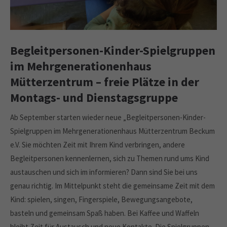
Begleitpersonen-Kinder-Spielgruppen
im Mehrgenerationenhaus
Mütterzentrum – freie Plätze in der
Montags- und Dienstagsgruppe
Ab September starten wieder neue „Begleitpersonen-Kinder-
Spielgruppen im Mehrgenerationenhaus Mütterzentrum Beckum
e.V. Sie möchten Zeit mit Ihrem Kind verbringen, andere
Begleitpersonen kennenlernen, sich zu Themen rund ums Kind
austauschen und sich im informieren? Dann sind Sie bei uns
genau richtig. Im Mittelpunkt steht die gemeinsame Zeit mit dem
Kind: spielen, singen, Fingerspiele, Bewegungsangebote,
basteln und gemeinsam Spaß haben. Bei Kaffee und Waffeln
bleibt Zeit für Austausch und neue Kontakte. Die Spielgruppen